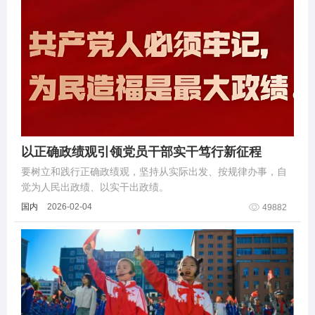
以正确政绩观引领党员干部实干笃行新征程
要树立和践行正确政绩观，坚持从实际出发、按规律办事，自
觉为人民出政绩、以实干出政绩。
国内
2026-02-04
49882