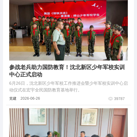
参战老兵助力国防教育！沈北新区少年军校实训
中心正式启动
6月26日，沈北新区少年军校工作推进会暨少年军校实训中心启
动仪式在宏宇全民国防教育基地举行。
党建
2026-06-26
39787