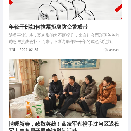
年轻干部如何拉紧拒腐防变警戒带
随着事业进步，职务影响力不断提升，来自社会面形形色色的
诱惑与挑战会扑面而来，不断考验年轻干部的成色和定力。
党建
2026-02-25
49849
情暖新春，致敬英雄！蓝凌军创携手沈河区退役