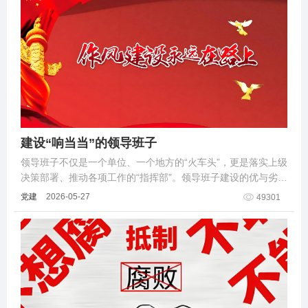
建设“响当当”的领导班子
领导班子不仅是一个单位、一个地方的“火车头”，更是落实上级
决策部署、推动各项工作的“指挥部”。领导班子建设的优与劣、
运转的强与弱、运行效率的高与低，直接关乎党执政地位和执
党建
2026-05-27
49301
政基础的稳固。