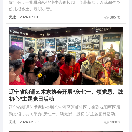
近年来，一批批高校毕业生告别校园、奔赴基层，以选调生身
份扎根乡土、履职尽责。
党建
2026-07-01
38570
辽宁省朗诵艺术家协会开展“庆七一、颂党恩、践
初心”主题党日活动
辽宁省朗诵艺术家协会联合沈河区河畔社区，来到沈阳军区后
勤史馆，共同举办“庆七一、颂党恩、践初心”主题党日活动。
党建
2026-06-29
49303