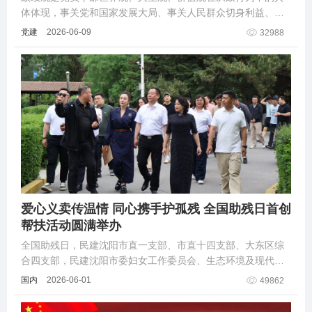
体体现，事关党和国家发展大局、事关人民群众切身利益、事
关中国式现代化建设进程。在“十五五”开局起步之年，党中央决
党建
2026-06-09
32988
定在全党开展树立和践行正确政绩观学
爱心义卖传温情 同心携手护孤残 全国助残日首创
帮扶活动圆满举办
全国助残日，民建沈阳市直一支部、市直十四支部、大东区综
合四支部，民建沈阳市委妇女工作委员会、生态环境及现代服
务业分会，联合沈阳市社会福利院，成功开展爱心公益行动。
国内
2026-06-01
49862