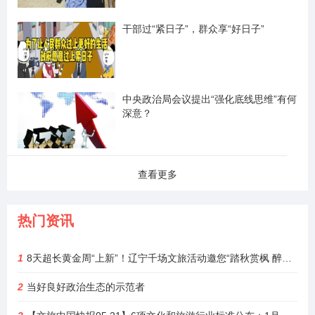
干部过“紧日子”，群众享“好日子”
中央政治局会议提出“强化底线思维”有何
深意？
查看更多
热门资讯
1
8天超长黄金周“上新”！辽宁千场文旅活动邀您“踏秋赏枫 醉游山海”
2
当好良好政治生态的示范者