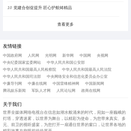
10
党建合创促提升 匠心护航铸精品
查看更多
友情链接
中国政府网
人民网
光明网
新华网
中国网
央视网
中央纪委国家监委网站
中华人民共和国公安部
中华人民共和国最高人民检察院
中华人民共和国最高人民法院
中华人民共和国司法部
中央网络安全和信息化委员会办公室
中廉导刊网
中廉在线网
中国雷锋精神网
中国新闻网
腾讯娱乐新闻
军队人才网
人民论坛网
政商在线网
关于我们
世界全媒体网络电视台在信息如潮水般涌来的时代，宛如一座巍峨的
灯塔，穿透迷雾，以世界为舞台，以精彩为使命，为您带来真实、多
元、前卫的视听盛宴，为您打开一扇通往世界的窗口，让世界各地的
精彩故事在您眼前徐徐展开。