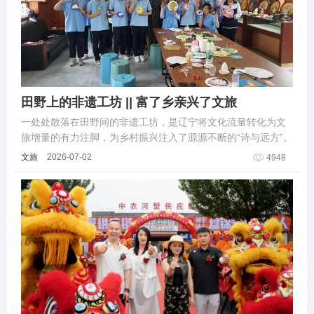
田野上的非遗工坊 || 富了乡亲兴了文旅
一处处散落在田野间的非遗工坊，是辽宁将文化流量转化为文
旅增量的有力注脚，为乡村振兴注入了源源不断的“诗与远方”。
文旅
2026-07-02
4948