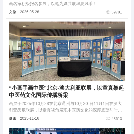
画名家积极报名参展，以笔为媒共展华夏风采！
文旅
2026-05-28
59781
“小画手画中医”北京-澳大利亚联展，以童真架起
中医药文化国际传播桥梁
画展于2025年10月28在北京通州与10月30-日11月1日在澳大
利亚悉尼联展，以童真视角展现中医药文化的深厚底蕴与时代
活力，推动中医药文化融入国际公共健康话语体系。
健康
2025-11-16
48613