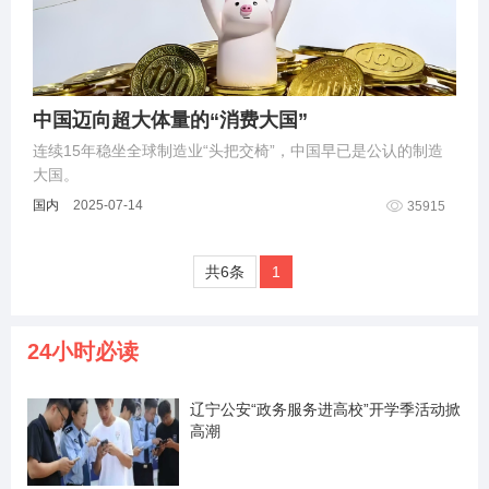
中国迈向超大体量的“消费大国”
连续15年稳坐全球制造业“头把交椅”，中国早已是公认的制造
大国。
国内
2025-07-14
35915
共6条
1
24小时必读
辽宁公安“政务服务进高校”开学季活动掀
高潮