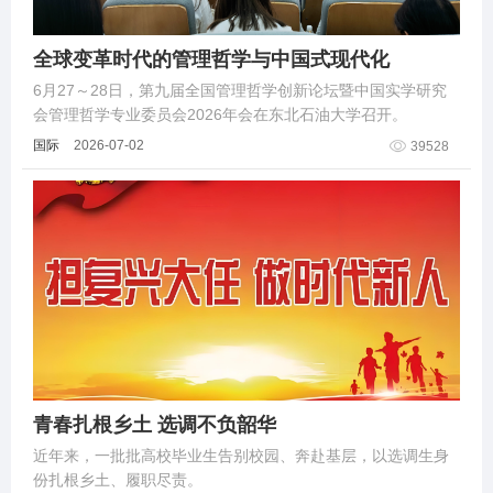
全球变革时代的管理哲学与中国式现代化
6月27～28日，第九届全国管理哲学创新论坛暨中国实学研究
会管理哲学专业委员会2026年会在东北石油大学召开。
国际
2026-07-02
39528
青春扎根乡土 选调不负韶华
近年来，一批批高校毕业生告别校园、奔赴基层，以选调生身
份扎根乡土、履职尽责。