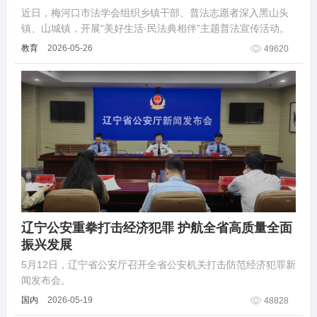
近日，梅河口市法学会组织乡镇干部、普法志愿者深入黑山头
镇、山城镇，开展“美好生活·民法典相伴”主题普法宣传活动。
教育
2026-05-26
49620
辽宁公安重拳打击经济犯罪 护航全省高质量全面
振兴发展
5月12日，辽宁省公安厅召开全省公安机关打击防范经济犯罪新
闻发布会。
国内
2026-05-19
48828