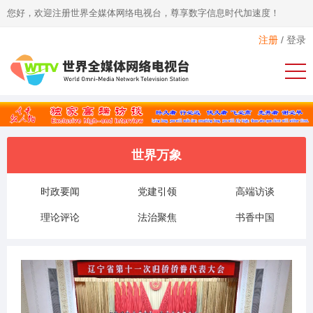
您好，欢迎注册世界全媒体网络电视台，尊享数字信息时代加速度！
注册
/
登录
世界万象
时政要闻
党建引领
高端访谈
理论评论
法治聚焦
书香中国