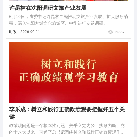
许昆林在沈阳调研文旅产业发展
6月10日，省委书记许昆林围绕推动文旅产业发展、扩大服务消
费，深入沈阳方城文化旅游区、中街进行专题调研。
时政
2026-06-11
19332
李乐成：树立和践行正确政绩观要把握好五个关
键
政绩观问题是一个根本性问题，关乎立党为公、执政为民。党
的十八大以来，习近平总书记围绕树立和践行正确政绩观作出