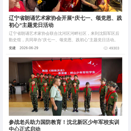
辽宁省朗诵艺术家协会开展“庆七一、颂党恩、践
初心”主题党日活动
辽宁省朗诵艺术家协会联合沈河区河畔社区，来到沈阳军区后
勤史馆，共同举办“庆七一、颂党恩、践初心”主题党日活动。
党建
2026-06-29
49303
参战老兵助力国防教育！沈北新区少年军校实训
中心正式启动