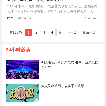
2026年中央一号文件提出，发展壮大乡村人才队伍，激励各类
人才下乡服务和创业就业。乡村全面振兴，关键在人才；人才
振兴，核心在青年。
时政
2026-02-09
49844
共138条
1
2
3
4
5
下一页
最后一页
24小时必读
AI赋能智库研究新范式 引领产业决策数
智升级
为人民出政绩，以实干出政绩