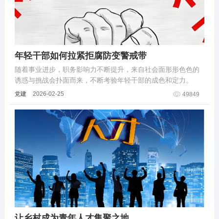
年轻干部如何拉紧拒腐防变警戒带
随着事业进步，职务影响力不断提升，来自社会面形形色色的
诱惑与挑战会扑面而来，不断考验年轻干部的成色和定力。
党建
2026-02-25
49849
让乡村成为青年人才集聚之地