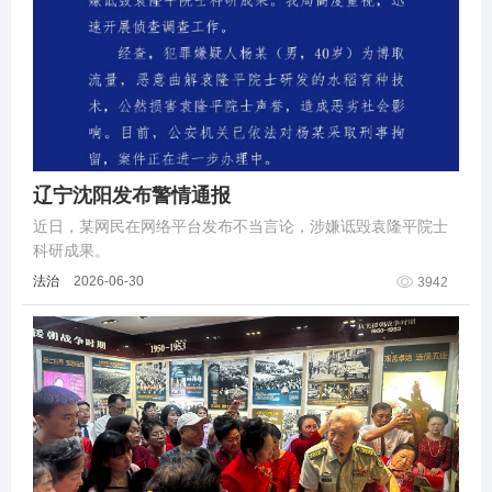
辽宁沈阳发布警情通报
近日，某网民在网络平台发布不当言论，涉嫌诋毁袁隆平院士
科研成果。
法治
2026-06-30
3942