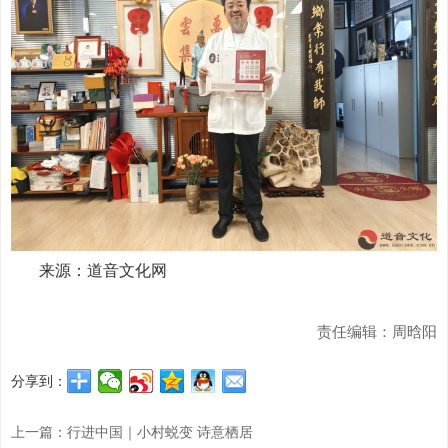
来源：道音文化网
责任编辑：周晗阳
分享到：
上一篇：行进中国｜小村蜕变 诗意栖居