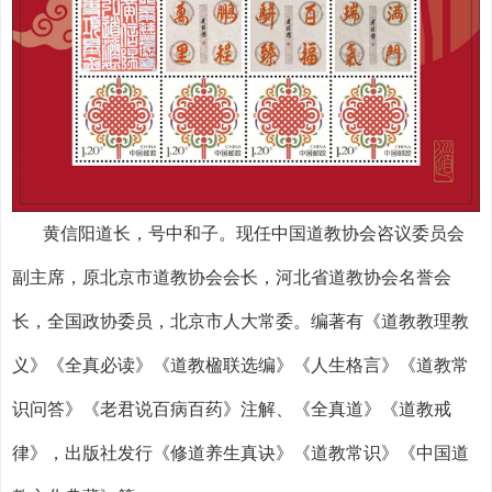
黄信阳道长，号中和子。现任中国道教协会咨议委员会
副主席，原北京市道教协会会长，河北省道教协会名誉会
长，全国政协委员，北京市人大常委。编著有《道教教理教
义》《全真必读》《道教楹联选编》《人生格言》《道教常
识问答》《老君说百病百药》注解、《全真道》《道教戒
律》，出版社发行《修道养生真诀》《道教常识》《中国道