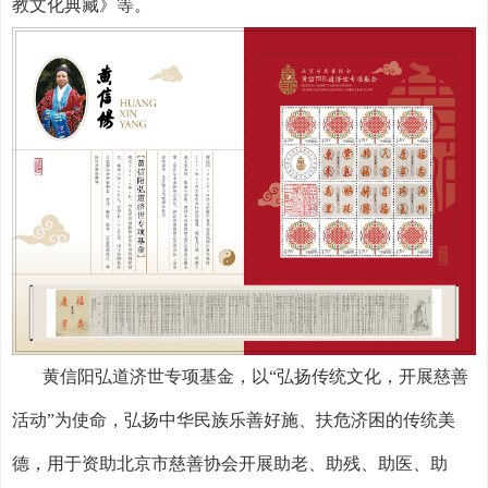
教文化典藏》等。
黄信阳弘道济世专项基金，以“弘扬传统文化，开展慈善
活动”为使命，弘扬中华民族乐善好施、扶危济困的传统美
德，用于资助北京市慈善协会开展助老、助残、助医、助