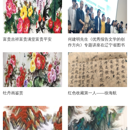
富贵吉祥富贵满堂富贵平安
何建明先生《优秀报告文学的创
作方向》专题讲座在辽宁省图书
馆举办
牡丹画鉴赏
红色收藏第一人——徐海航