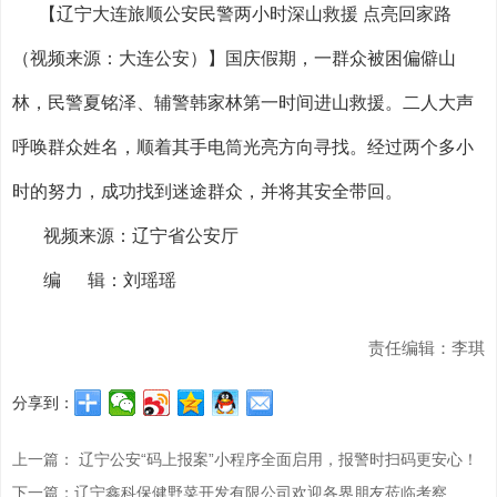
【辽宁大连旅顺公安民警两小时深山救援 点亮回家路
（视频来源：大连公安）】国庆假期，一群众被困偏僻山
林，民警夏铭泽、辅警韩家林第一时间进山救援。二人大声
呼唤群众姓名，顺着其手电筒光亮方向寻找。经过两个多小
时的努力，成功找到迷途群众，并将其安全带回。
视频来源：辽宁省公安厅
编 辑：刘瑶瑶
责任编辑：李琪
分享到：
上一篇： 辽宁公安“码上报案”小程序全面启用，报警时扫码更安心！
下一篇：辽宁鑫科保健野菜开发有限公司欢迎各界朋友莅临考察