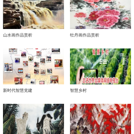
山水画作品赏析
牡丹画作品赏析
新时代智慧党建
智慧乡村