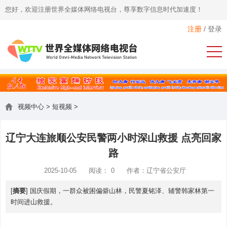
您好，欢迎注册世界全媒体网络电视台，尊享数字信息时代加速度！
注册
/
登录
视频中心
>
短视频
>
辽宁大连旅顺公安民警两小时深山救援 点亮回家
路
2025-10-05
阅读：
0
作者：辽宁省公安厅
[
摘要
] 国庆假期，一群众被困偏僻山林，民警夏铭泽、辅警韩家林第一
时间进山救援。