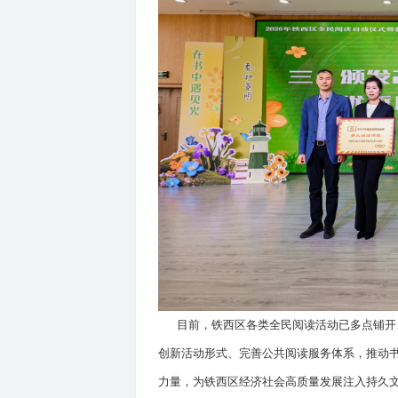
同时，全区城市书房每周常态
书、作家见面会、购书惠民等
耕青少年阅读教育，以阅读孕
为广泛调动群众阅读积极性，
从业者、热心家长等群体。这
活动组织等志愿服务，以榜样