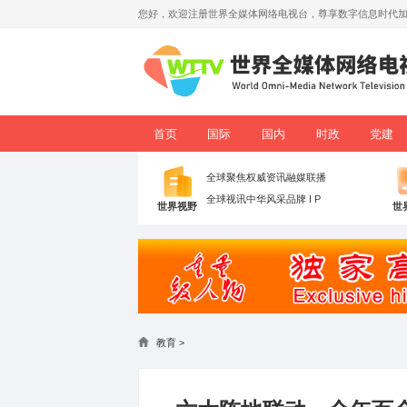
您好，欢迎注册世界全媒体网络电视台，
首页
国际
国内
全球聚焦
权威资讯
融媒联
全球视讯
中华风采
品牌 I P
世界视野