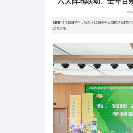
教育
>
六大阵地联动、
[
摘要
] 4月20日下午，铁西区20
活动方案。