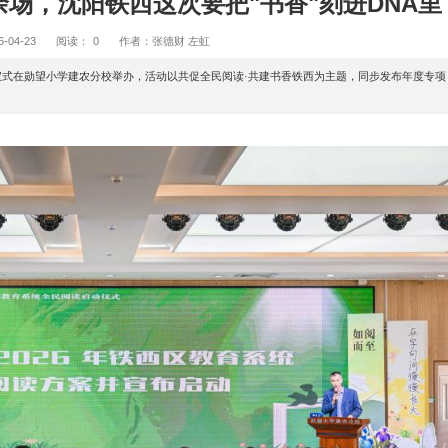
全年百余场，沈阳铁西这次要把"书
2026-04-23
阅读：
0
作者：张德财 左虹
26年全民阅读活动启动仪式在勋望小学建农分校举办，活动以共促全民阅读·