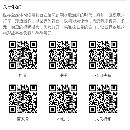
关于我们
世界全媒体网络电视台在信息如潮水般涌来的时代，宛如一座巍峨的
灯塔，穿透迷雾，以世界为舞台，以精彩为使命，为您带来真实、多
元、前卫的视听盛宴，为您打开一扇通往世界的窗口，让世界各地的
精彩故事在您眼前徐徐展开。
抖音
快手
今日头条
百家号
小红书
人民视频