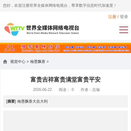
您好，欢迎注册世界全媒体网络电视台，尊享数字信息时代加速度！
注册
/
登录
视觉中心
>
翰墨飘香
>
富贵吉祥富贵满堂富贵平安
2026-06-22
阅读：
0
作者：总编
[
摘要
] 翰墨飘香大吉大利