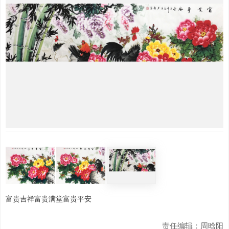
富贵吉祥富贵满堂富贵平安
责任编辑：周晗阳