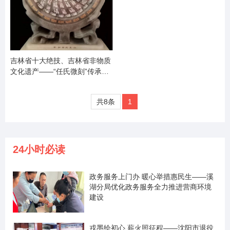
吉林省十大绝技、吉林省非物质
文化遗产——“任氏微刻”传承人
任延生
共8条
1
24小时必读
政务服务上门办 暖心举措惠民生——溪
湖分局优化政务服务全力推进营商环境
建设
戎墨绘初心 薪火照征程——沈阳市退役