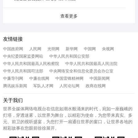
查看更多
友情链接
中国政府网
人民网
光明网
新华网
中国网
央视网
中央纪委国家监委网站
中华人民共和国公安部
中华人民共和国最高人民检察院
中华人民共和国最高人民法院
中华人民共和国司法部
中央网络安全和信息化委员会办公室
中廉导刊网
中廉在线网
中国雷锋精神网
中国新闻网
腾讯娱乐新闻
军队人才网
人民论坛网
政商在线网
关于我们
世界全媒体网络电视台在信息如潮水般涌来的时代，宛如一座巍峨的
灯塔，穿透迷雾，以世界为舞台，以精彩为使命，为您带来真实、多
元、前卫的视听盛宴，为您打开一扇通往世界的窗口，让世界各地的
精彩故事在您眼前徐徐展开。