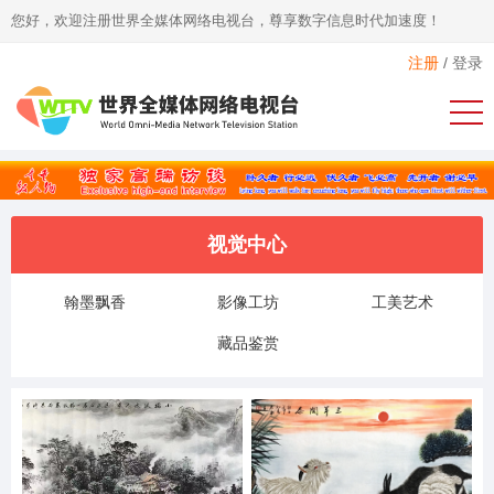
您好，欢迎注册世界全媒体网络电视台，尊享数字信息时代加速度！
注册
/
登录
视觉中心
翰墨飘香
影像工坊
工美艺术
藏品鉴赏